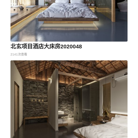
北玄项目酒店大床房2020048
2141次查看