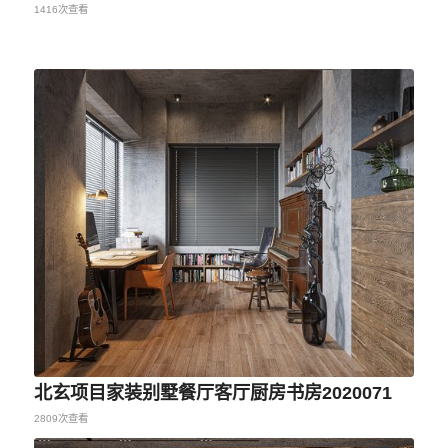
1416次查看
北玄项目家装别墅餐厅客厅厨房书房2020071
2809次查看