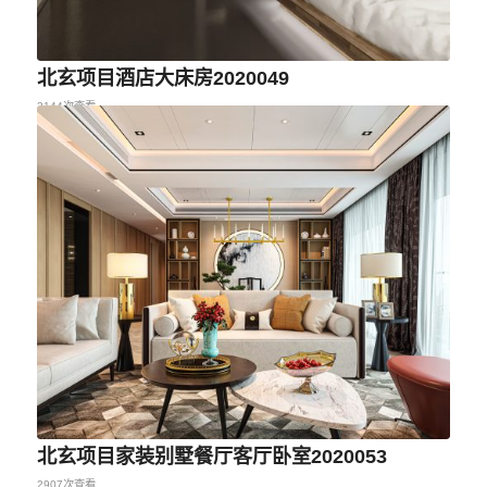
北玄项目酒店大床房2020049
2144次查看
北玄项目家装别墅餐厅客厅卧室2020053
2907次查看