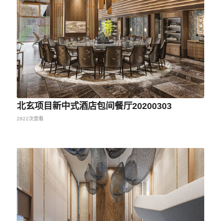
北玄项目新中式酒店包间餐厅20200303
2822次查看