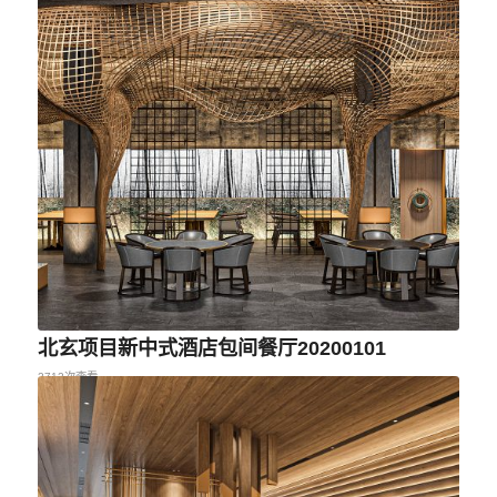
北玄项目新中式酒店包间餐厅20200101
2712次查看