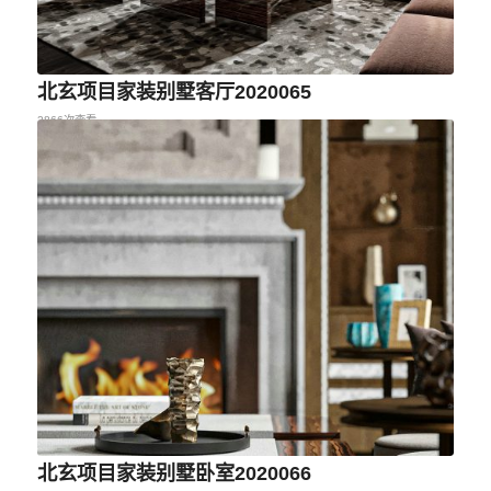
北玄项目家装别墅客厅2020065
2866次查看
北玄项目家装别墅卧室2020066