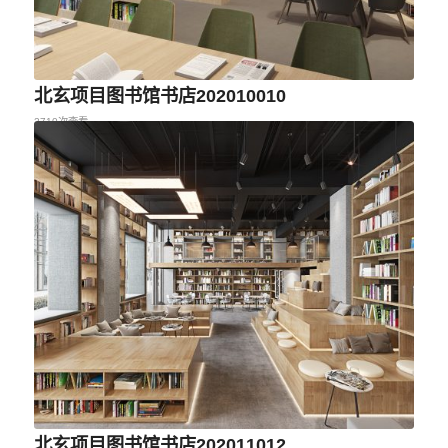
北玄项目图书馆书店202010010
2710次查看
北玄项目图书馆书店202011012