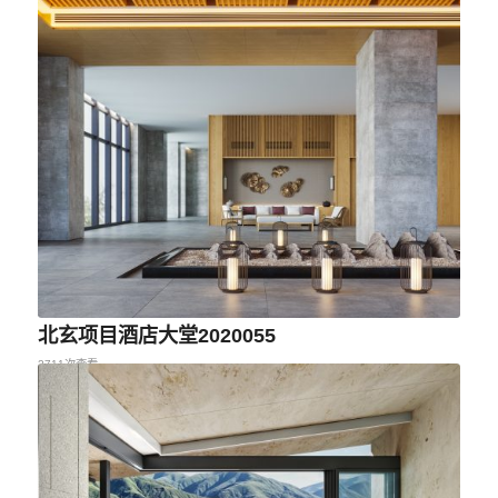
北玄项目酒店大堂2020055
2711次查看