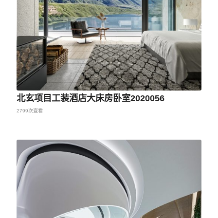
北玄项目工装酒店大床房卧室2020056
2799次查看