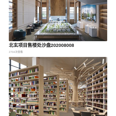
北玄项目售楼处沙盘202008008
2704次查看