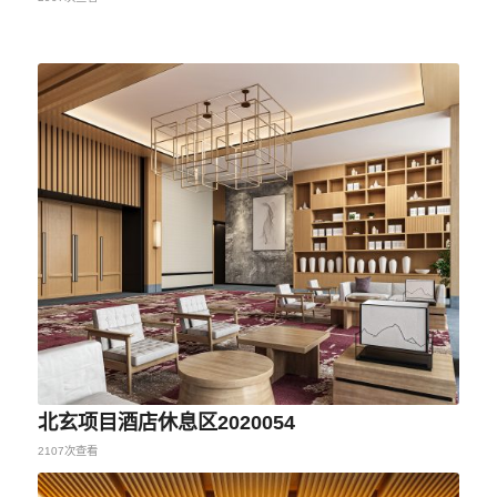
北玄项目酒店休息区2020054
2107次查看