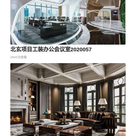
北玄项目工装办公会议室2020057
2645次查看