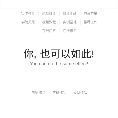
实体教育
网络教育
教育作品
师资力量
学院风采
视频教程
实训基地
推荐工作
在线问答
在线报名
你, 也可以如此!
You can do the same effect!
老师作品
学员作品
模型作品