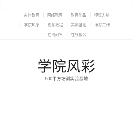
实体教育
网络教育
教育作品
师资力量
学院风采
视频教程
实训基地
推荐工作
在线问答
在线报名
学院风彩
500平方培训实验基地