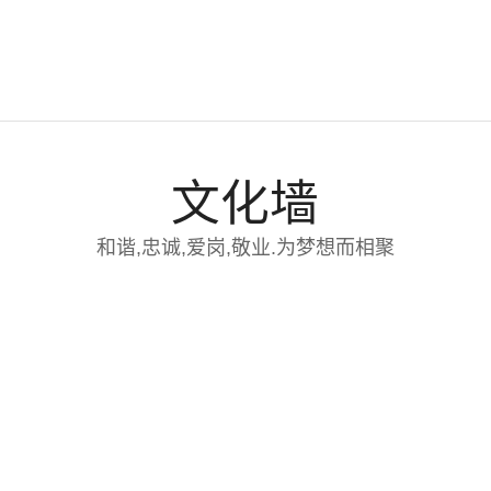
文化墙
和谐,忠诚,爱岗,敬业.为梦想而相聚