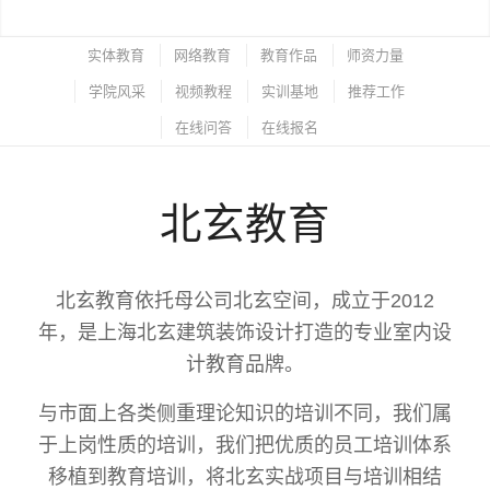
实体教育
网络教育
教育作品
师资力量
学院风采
视频教程
实训基地
推荐工作
在线问答
在线报名
北玄教育
北玄教育依托母公司北玄空间，成立于2012
年，是上海北玄建筑装饰设计打造的专业室内设
计教育品牌。
与市面上各类侧重理论知识的培训不同，我们属
于上岗性质的培训，我们把优质的员工培训体系
移植到教育培训，将北玄实战项目与培训相结