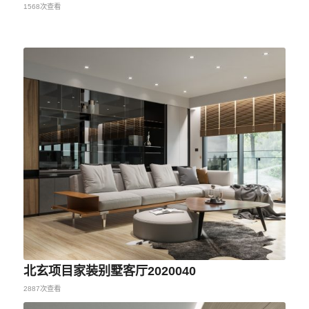
1568次查看
北玄项目家装别墅客厅2020040
2887次查看