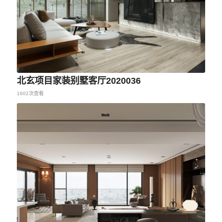
北玄项目家装别墅客厅2020036
1602次查看