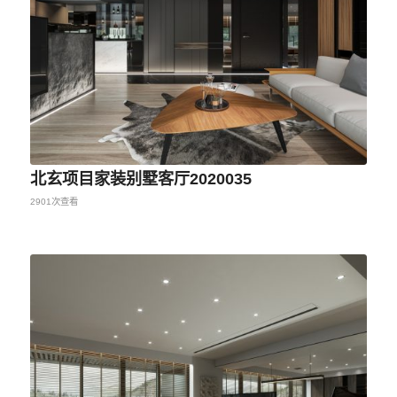
北玄项目家装别墅客厅2020035
2901次查看