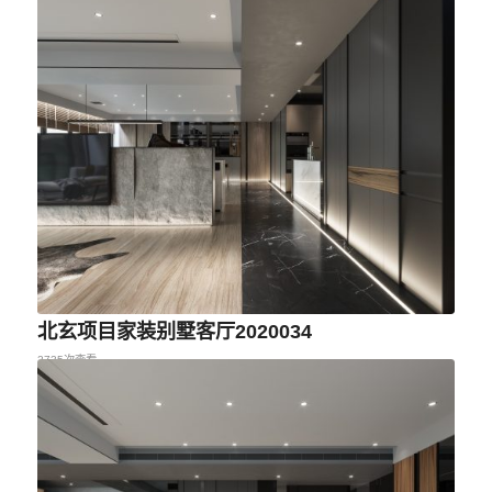
北玄项目家装别墅客厅2020034
2735次查看