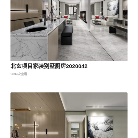
北玄项目家装别墅厨房2020042
2894次查看