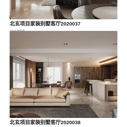
北玄项目家装别墅客厅2020037
2886次查看
北玄项目家装别墅客厅2020038