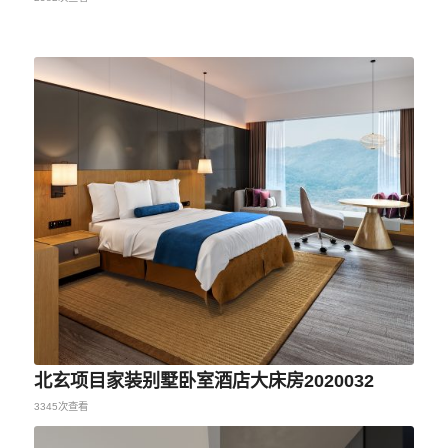
北玄项目家装别墅卧室酒店大床房2020032
3345次查看