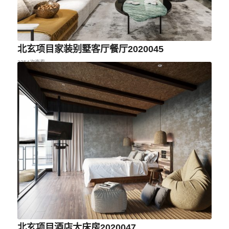
北玄项目家装别墅客厅餐厅2020045
2254次查看
北玄项目酒店大床房2020047