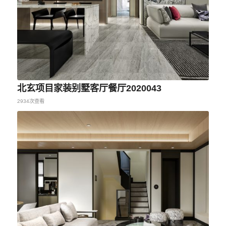
北玄项目家装别墅客厅餐厅2020043
2934次查看