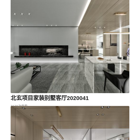
北玄项目家装别墅客厅2020041
2176次查看